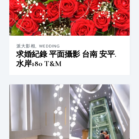
派大影相
,
WEDDING
求婚紀錄 平面攝影 台南 安平.
水岸180 T&M