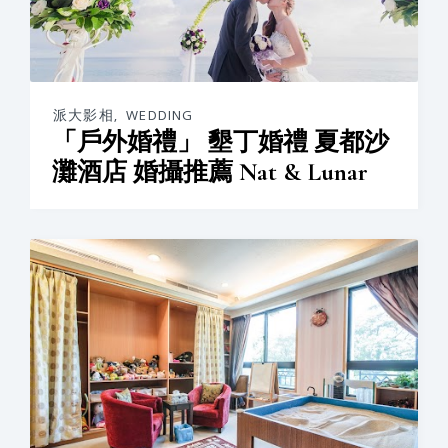
派大影相
,
WEDDING
「戶外婚禮」 墾丁婚禮 夏都沙
灘酒店 婚攝推薦 Nat & Lunar