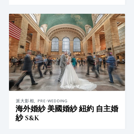
派大影相
,
PRE-WEDDING
海外婚紗 美國婚紗 紐約 自主婚
紗 S&K