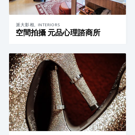
派大影相
,
INTERIORS
空間拍攝 元品心理諮商所