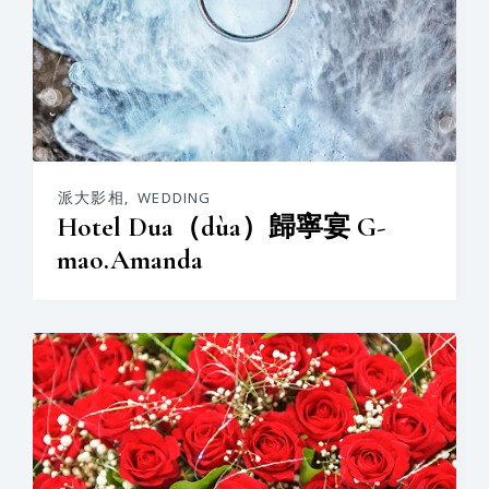
派大影相
,
WEDDING
Hotel Dua（dùa）歸寧宴 G-
mao.Amanda