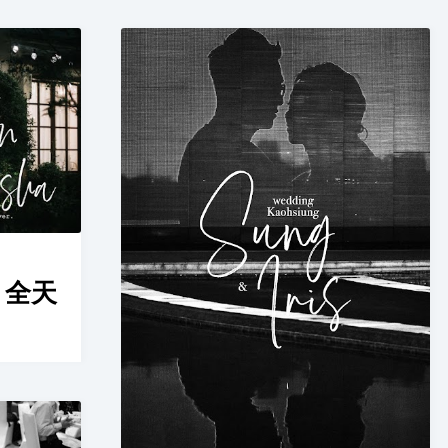
on 全天