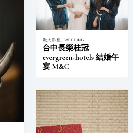
派大影相
,
WEDDING
台中長榮桂冠
evergreen-hotels 結婚午
宴 M&C