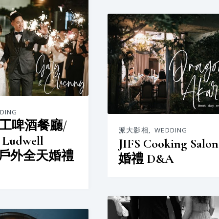
DING
工啤酒餐廳/
派大影相
,
WEDDING
udwell
JIFS Cooking Sal
ng 戶外全天婚禮
婚禮 D&A