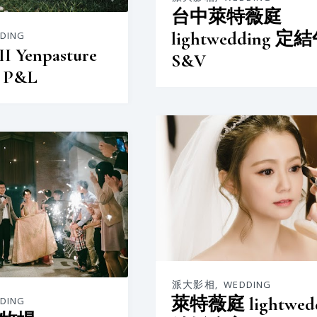
台中萊特薇庭
lightwedding 
DING
Yenpasture
S&V
P&L
派大影相
,
WEDDING
萊特薇庭 lightwed
DING