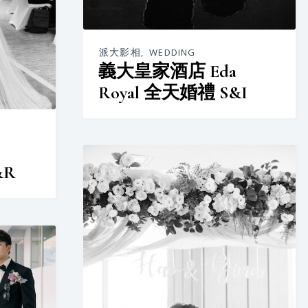
派大影相
,
WEDDING
義大皇家酒店 Eda
Royal 全天婚禮 S&I
&R