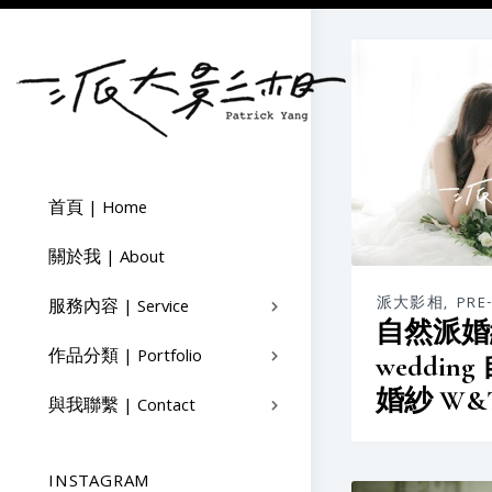
首頁 | Home
關於我 | About
派大影相
,
PRE
服務內容 | Service
自然派婚紗
作品分類 | Portfolio
weddin
婚紗 W&
與我聯繫 | Contact
INSTAGRAM