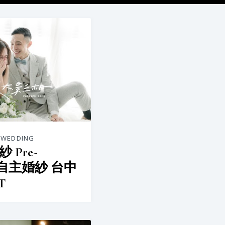
-WEDDING
 Pre-
g 自主婚紗 台中
T