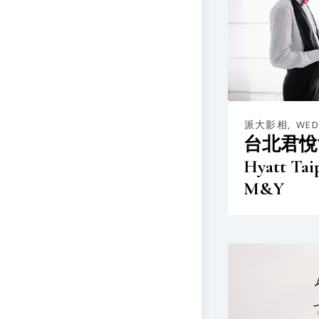
派大影相
,
WED
台北君悅酒
Hyatt T
M&Y