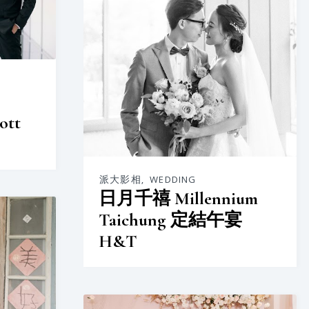
ott
派大影相
,
WEDDING
日月千禧 Millennium
Taichung 定結午宴
H&T