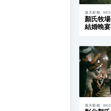
派大影相
,
WED
顏氏牧場II 
結婚晚宴 
派大影相
,
WED