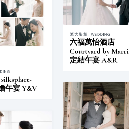
派大影相
,
WEDDING
六福萬怡酒店
Courtyard by Marri
定結午宴 A&R
DING
lksplace-
 結婚午宴 Y&V