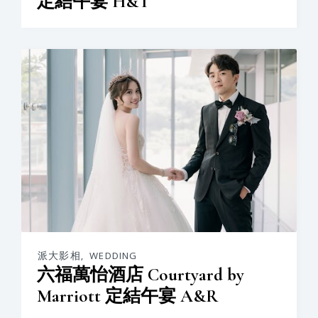
定結午宴 H&T
派大影相
,
WEDDING
六福萬怡酒店 Courtyard by
Marriott 定結午宴 A&R