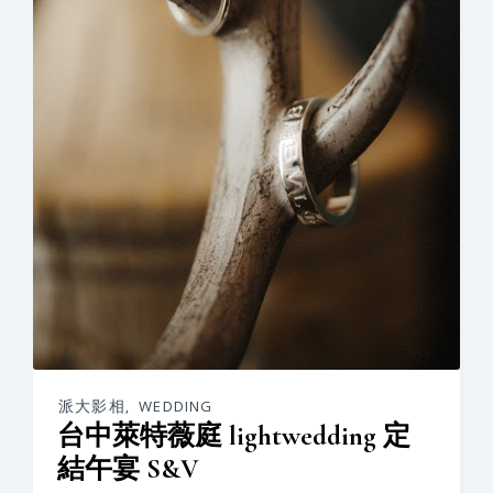
派大影相
,
WEDDING
台中萊特薇庭 lightwedding 定
結午宴 S&V