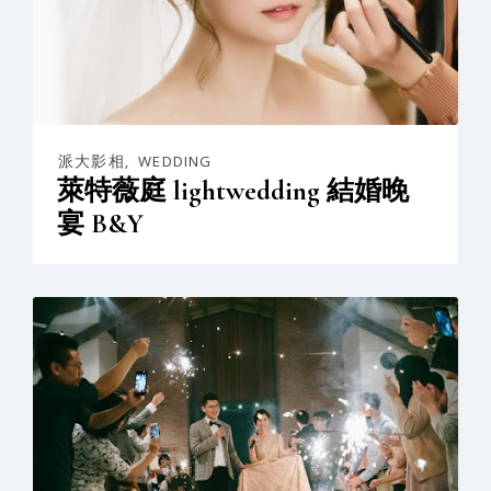
派大影相
,
WEDDING
萊特薇庭 lightwedding 結婚晚
宴 B&Y