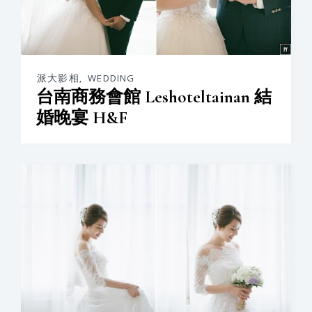
派大影相
,
WEDDING
台南商務會館 Leshoteltainan 結
婚晚宴 H&F