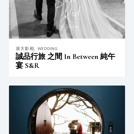
派大影相
,
WEDDING
誠品行旅 之間 In Between 純午
宴 S&R