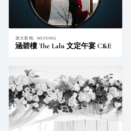
派大影相
,
WEDDING
涵碧樓 The Lalu 文定午宴 C&E