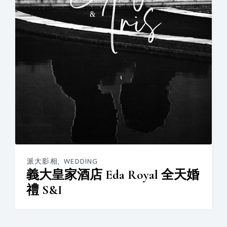
派大影相
,
WEDDING
義大皇家酒店 Eda Royal 全天婚
禮 S&I