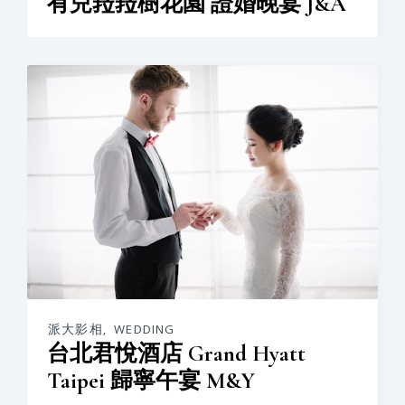
有兒菈菈樹花園 證婚晚宴 J&A
派大影相
,
WEDDING
台北君悅酒店 Grand Hyatt
Taipei 歸寧午宴 M&Y