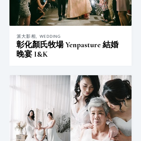
派大影相
,
WEDDING
彰化顏氏牧場 Yenpasture 結婚
晚宴 I&K