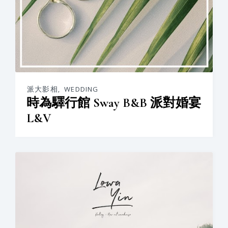
派大影相
,
WEDDING
時為驛行館 Sway B&B 派對婚宴
L&V