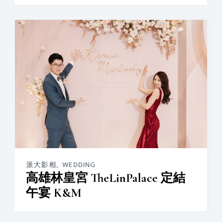
派大影相
,
WEDDING
高雄林皇宮 TheLinPalace 定結
午宴 K&M