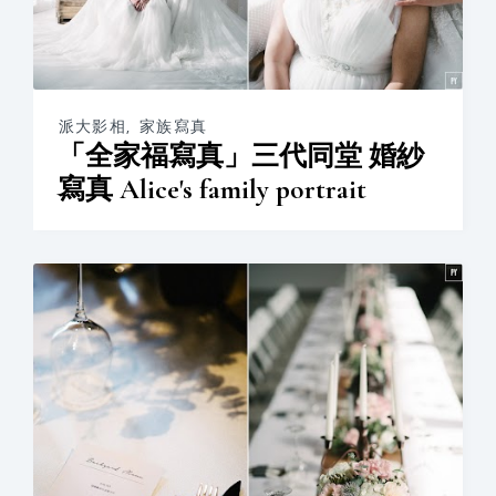
派大影相
,
家族寫真
「全家福寫真」三代同堂 婚紗
寫真 Alice's family portrait