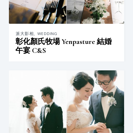
派大影相
,
WEDDING
彰化顏氏牧場 Yenpasture 結婚
午宴 C&S