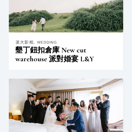
派大影相
,
WEDDING
墾丁鈕扣倉庫 New cut
warehouse 派對婚宴 L&Y