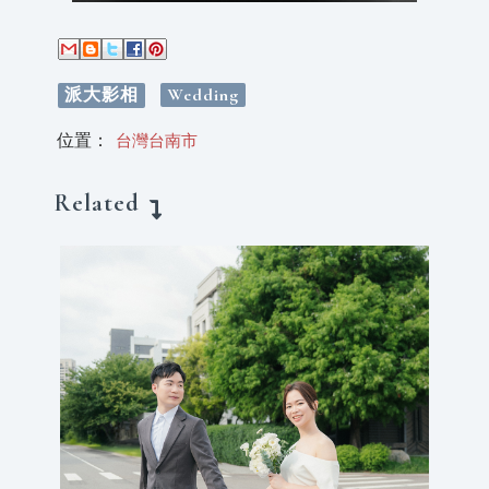
派大影相
Wedding
位置：
台灣台南市
Related