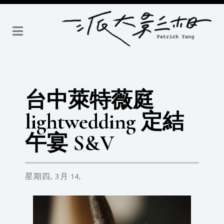
台中萊特薇庭
lightwedding 定結
午宴 S&V
星期四,
3月
14,