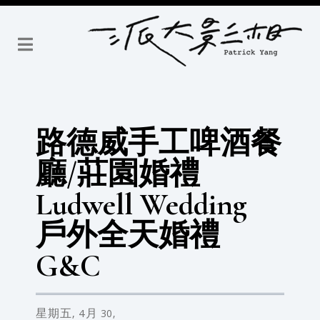
路德威手工啤酒餐
廳/莊園婚禮
Ludwell Wedding
戶外全天婚禮
G&C
星期五,
4月
30,