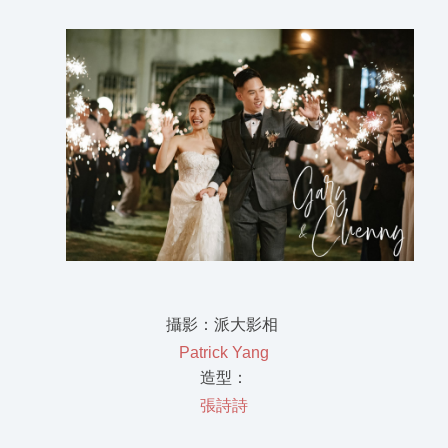
攝影：派大影相
Patrick Yang
造型：
張詩詩