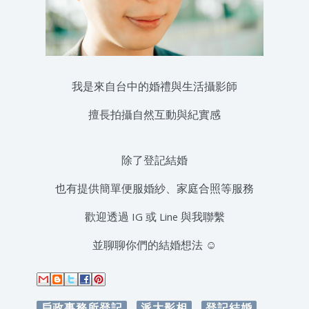
我是來自台中的婚禮與生活攝影師
擅長拍攝自然互動與紀實感
除了登記結婚
也有提供簡單便服婚紗、家庭合照等服務
歡迎透過 IG 或 Line 與我聯繫
並聊聊你們的結婚想法 ☺️
戶政事務所登記
派大影相
登記結婚