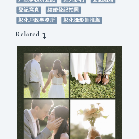
登記寫真
結婚登記拍照
彰化戶政事務所
彰化攝影師推薦
Related