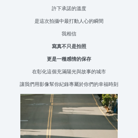
許下承諾的溫度
是這次拍攝中最打動人心的瞬間
我相信
寫真不只是拍照
更是一種感情的保存
在彰化這個充滿陽光與故事的城市
讓我們用影像幫你紀錄專屬於你們的幸福時刻