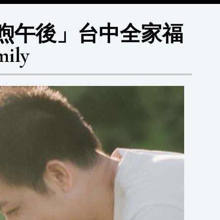
溫煦午後」台中全家福
ily