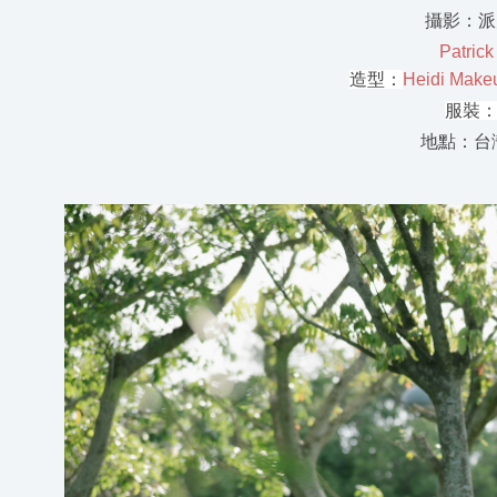
攝影：
Patrick
造型
：
Heidi Ma
服裝
地點：台灣