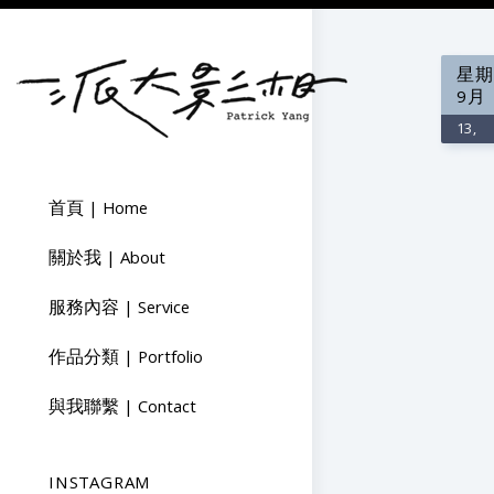
星期
9月
13,
首頁 | Home
關於我 | About
服務內容 | Service
作品分類 | Portfolio
與我聯繫 | Contact
INSTAGRAM