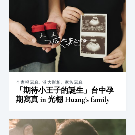
全家福寫真
,
派大影相
,
家族寫真
「期待小王子的誕生」台中孕
期寫真 in 光棚 Huang's family