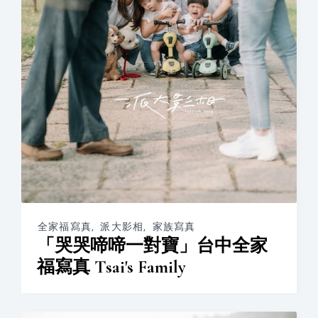
全家福寫真
,
派大影相
,
家族寫真
「哭哭啼啼一對寶」台中全家
福寫真 Tsai's Family